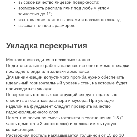
высокое качество лицевой поверхности;
возможность распила плит под любым углом
точностью до 1°;
изготовление плит с вырезами и пазами по заказу;
высокая точность размеров.
Укладка перекрытия
Монтаж производится в несколько этапов.
Подготовительные работы начинаются еще в момент кладки
последнего ряда или заливки армопояса.
Для минимизации допустимого прогиба нужно обеспечить
идеальный горизонтальный уровень стен, на которые будет
производиться укладка.
Поверхность стеновых конструкций следует тщательно
очистить от остатков раствора и мусора. При укладке
изделий на фундамент следует проверить качество
гидроизоляционного слоя.
Цементно песчаная смесь готовится в соотношении 1:3 (1
часть цемента и 3 части песка) и должна иметь густую
консистенцию.
Растворная постель накладывается толщиной от 15 до 30