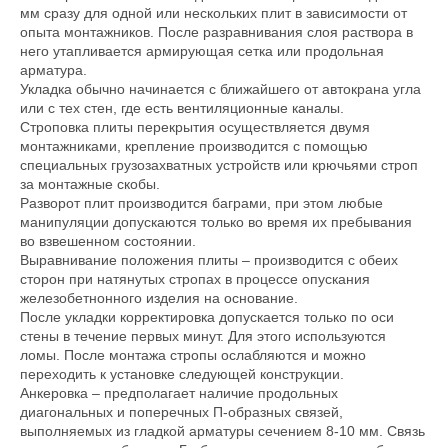
мм сразу для одной или нескольких плит в зависимости от
опыта монтажников. После разравнивания слоя раствора в
него утапливается армирующая сетка или продольная
арматура.
Укладка обычно начинается с ближайшего от автокрана угла
или с тех стен, где есть вентиляционные каналы.
Строповка плиты перекрытия осуществляется двумя
монтажниками, крепление производится с помощью
специальных грузозахватных устройств или крючьями строп
за монтажные скобы.
Разворот плит производится баграми, при этом любые
манипуляции допускаются только во время их пребывания
во взвешенном состоянии.
Выравнивание положения плиты – производится с обеих
сторон при натянутых стропах в процессе опускания
железобетнонного изделия на основание.
После укладки корректировка допускается только по оси
стены в течение первых минут. Для этого используются
ломы. После монтажа стропы ослабляются и можно
переходить к установке следующей конструкции.
Анкеровка – предполагает наличие продольных
диагональных и поперечных П-образных связей,
выполняемых из гладкой арматуры сечением 8-10 мм. Связь