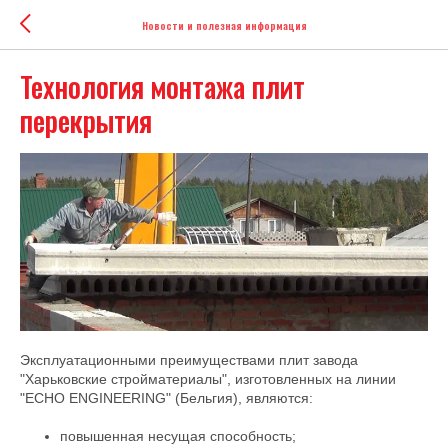
Новости и полезная информация
Технология монтажа плит
перекрытия
Эксплуатационными преимуществами плит завода
"Харьковские стройматериалы", изготовленных на линии
"ECHO ENGINEERING" (Бельгия), являются:
повышенная несущая способность;