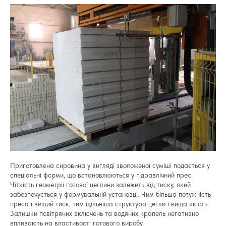
Приготовлена сировина у вигляді зволоженої суміші подається у
спеціальні форми, що встановлюються у гідравлічний прес.
Чіткість геометрії готової цеглини залежить від тиску, який
забезпечується у формувальній установці. Чим більша потужність
преса і вищий тиск, тим щільніша структура цегли і вища якість.
Залишки повітряних включень та водяних крапель негативно
впливають на властивості готового виробу.