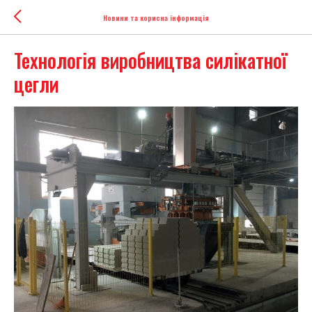
Новини та корисна інформація
Технологія виробництва силікатної
цегли