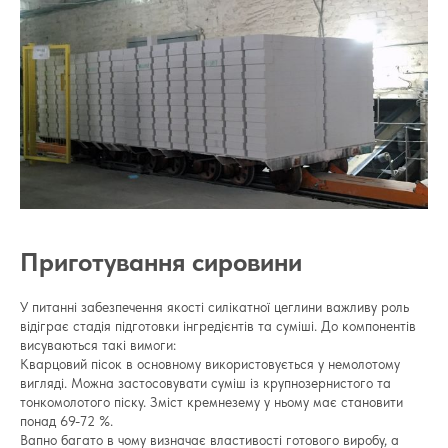
Приготування сировини
У питанні забезпечення якості силікатної цеглини важливу роль
відіграє стадія підготовки інгредієнтів та суміші. До компонентів
висуваються такі вимоги:
Кварцовий пісок в основному використовується у немолотому
вигляді. Можна застосовувати суміш із крупнозернистого та
тонкомолотого піску. Зміст кремнезему у ньому має становити
понад 69-72 %.
Вапно багато в чому визначає властивості готового виробу, а