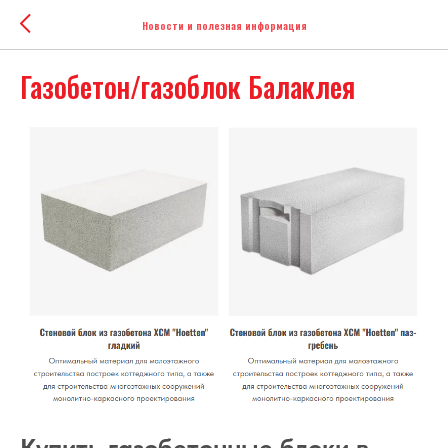
Новости и полезная информация
Газобетон/газоблок Балаклея
Купить газобетонные блоки в