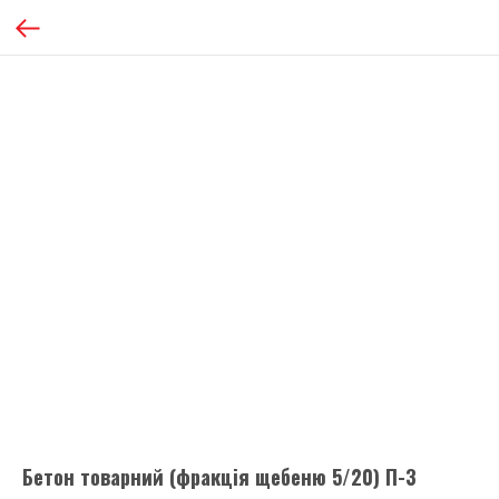
Бетон товарний (фракція щебеню 5/20) П-3