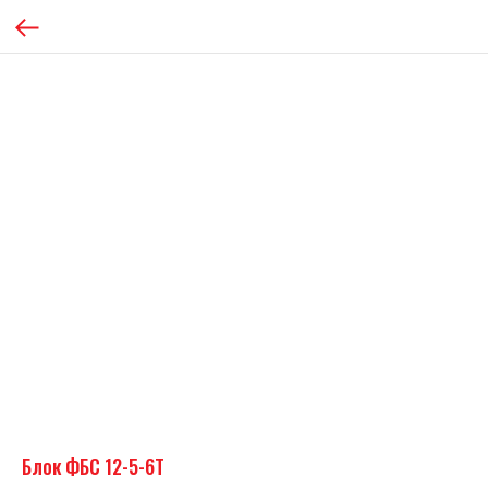
Блок ФБС 12-5-6Т