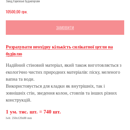
Завод Харківські Будматеріали
грн.
10500,00
ЗАМОВИТИ
Розрахувати неохідну кількість силікатної цегли на
будівлю
Надійний стіновий матеріал, який також виготовляється з
екологічно чистих природних матеріалів: піску, меленого
вапна та води.
Використовується для кладки як внутрішніх, так і
зовнішніх стін, зведення колон, стовпів та інших різних
конструкцій.
1 ум. тис. шт. = 740 шт.
lwh: 250x120x88 mm