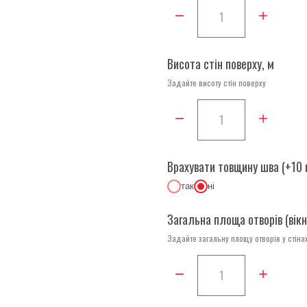
Висота стін поверху, м
Задайте висоту стін поверху
Врахувати товщину шва (+10 
так
ні
Загальна площа отворів (вікна
Задайте загальну площу отворів у стіна