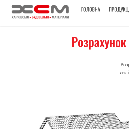
ГОЛОВНА
ПРОДУКЦ
Розрахунок 
Роз
сил