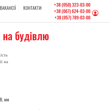
+38 (050) 323-03-00
ВАКАНСІЇ
КОНТАКТИ
+38 (067) 624-03-00
+38 (057) 789-03-00
и на будівлю
ість
ї на
 В, мм