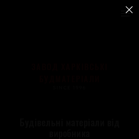
ЗАВОД ХАРКІВСЬКІ
БУДМАТЕРІАЛИ
SINCE 1996
Будівельні матеріали від
виробника