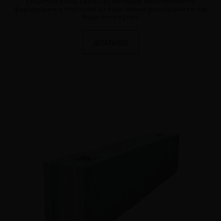
ENGINEERING (Бельгія) методом безопалубного
формування з порізкою за будь-якими розмірами та під
будь-яким кутом
ДЕТАЛЬНІШЕ