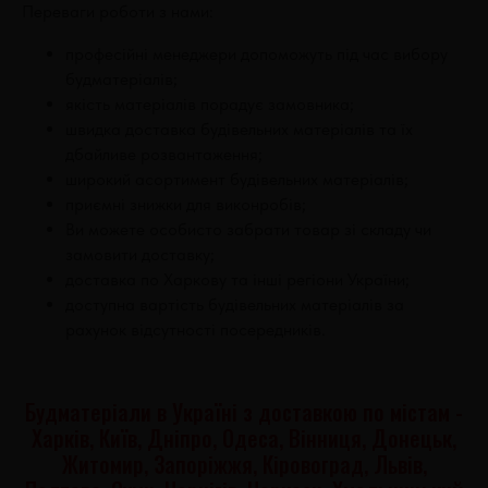
Переваги роботи з нами:
професійні менеджери допоможуть під час вибору
будматеріалів;
якість матеріалів порадує замовника;
швидка доставка будівельних матеріалів та їх
дбайливе розвантаження;
широкий асортимент будівельних матеріалів;
приємні знижки для виконробів;
Ви можете особисто забрати товар зі складу чи
замовити доставку;
доставка по Харкову та інші регіони України;
доступна вартість будівельних матеріалів за
рахунок відсутності посередників.
Будматеріали в Україні з доставкою по містам -
Харків, Київ, Дніпро, Одеса, Вінниця, Донецьк,
Житомир, Запоріжжя, Кіровоград, Львів,