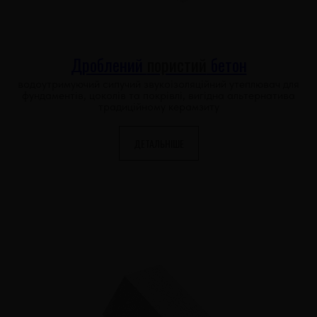
Дроблений
пористий
бетон
водоутримуючий сипучий звукоізоляційний утеплювач для
фундаментів, цоколів та покрівлі, вигідна альтернатива
традиційному керамзиту
ДЕТАЛЬНІШЕ