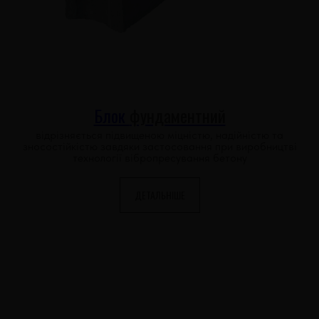
Блок
фундаментний
відрізняється підвищеною міцністю, надійністю та
зносостійкістю завдяки застосовання при виробництві
технології вібропресування бетону
ДЕТАЛЬНІШЕ