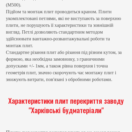
(М500).
Підйом та монтаж плит проводиться краном. Плити
укомплектовані петлями, які не виступають за поверхню
плити, не порушують її характеристики та зовнішній
вигляд. Петлі дозволяють стандартним методом
здійснювати вантажно-розвантажувальні роботи та
монтаж плит.
Стандартне різання плит або різання під різним кутом, за
формою, яка необхідна замовнику, з граничними
допусками +/- 1мм, а також рівна поверхня і точна
геометрія плит, значно скорочують час монтажу плит і
знижують витрати, пов'язані з обробними роботами.
Характеристики плит перекриття заводу
"Харківські будматеріали"