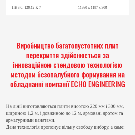
ПБ 3.0.-120.12-К-7
11980 х 1197 х 300
Виробництво багатопустотних плит
перекриття здійснюється за
інноваційною стендовою технологією
методом безопалубного формування на
обладнанні компанії ECHO ENGINEERING
На лінії виготовляються плити висотою 220 мм і 300 мм,
шириною 1,2 м, і довжиною до 12 м, армовані дротом та
арматурними канатами.
Дана технологія пропонує вільну свободу вибору, а саме: