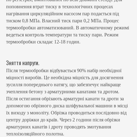
поповнення втрат тиску в технологічних процесах
нагрівання циркуляційним насосом пар подається під
тиском 0,8 МПа. Власний тиск пари 0,2 МПа. Процес
термообробки автоматизований. В автоматичному режимі
ведеться контроль температури та тиску пари. Режим
термообробки складає 12-18 годин.
Зняття напруги.
Після термообробки відбувається 90% набір необхідної
міцності виробів. Це необхідна міцність для досягнення
зусилля попереднього натягу, що забезпечує найкраще
зчеплення бетону з арматурними канатами та дротом.
Після остигання обрізають арматурні канати та дроти за
допомогою обрізного диска шліфувальної машини в місці
їх виходу з моноліту. Обрізка проводиться послідовно від
центру доріжки до країв. Через 2 години після обрізки
арматурних канатів і дроту проводять змотування
теплоізоляційного полотна.