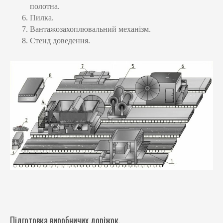
полотна.
Пилка.
Вантажозахоплювальний механізм.
Стенд доведення.
Підготовка виробничих доріжок.