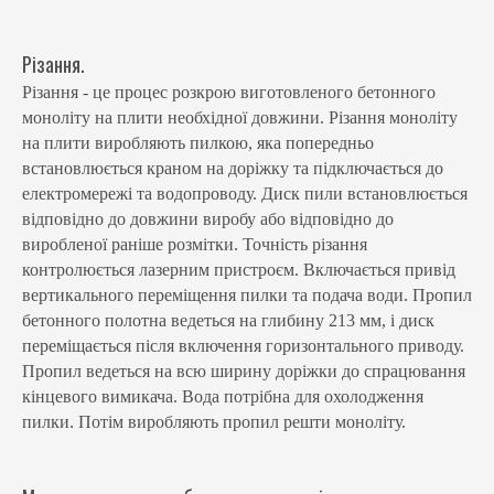
Різання.
Різання - це процес розкрою виготовленого бетонного
моноліту на плити необхідної довжини. Різання моноліту
на плити виробляють пилкою, яка попередньо
встановлюється краном на доріжку та підключається до
електромережі та водопроводу. Диск пили встановлюється
відповідно до довжини виробу або відповідно до
виробленої раніше розмітки. Точність різання
контролюється лазерним пристроєм. Включається привід
вертикального переміщення пилки та подача води. Пропил
бетонного полотна ведеться на глибину 213 мм, і диск
переміщається після включення горизонтального приводу.
Пропил ведеться на всю ширину доріжки до спрацювання
кінцевого вимикача. Вода потрібна для охолодження
пилки. Потім виробляють пропил решти моноліту.