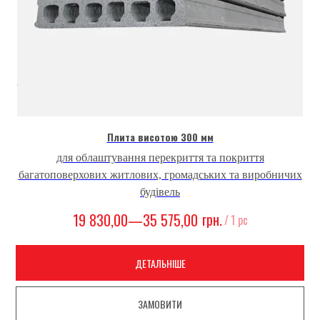
Плита висотою 300 мм
для облаштування перекриття та покриття
багатоповерхових житлових, громадських та виробничих
будівель
грн.
19 830,00—35 575,00
/
1 pc
ДЕТАЛЬНІШЕ
ЗАМОВИТИ