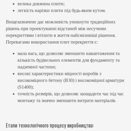
велика довжина плити;
легкість нарізки плити під будь-яким кутом.
Вищезазначене дає можливість уникнути традиційних
рішень при проектуванні відстаней між несучими
перекриттями і втілити в життя найсміливіші рішення.
Перевагами використання плит перекриття є:
мала вага, що дозволяє зменшити навантаження та
кількість будівельних елементів для фундаменту та
надземної частини;
високі характеристики міцності виробів з
високоміцного бетону (В30) і високоміцної арматури
(S1400);
точність розмірів, що дозволяє заощадити час під час
монтажу та значно зменшити витрати матеріалів.
Етапи технологічного процесу виробництва: