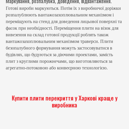
Маркування, розпалубка, доведення, відвантаження.
Готові вироби маркуються. Потім їх з виробничої доріжки
розпалублюють вантажозахоплювальним механізмом і
переміщують на стенд для доведення лицьової поверхні та
фасок при необхідності. Переміщення плити на візок для
вивезення на склад готової продукції роблять також
вантажозахоплювальним механізмом траверси. Плити
безопалубного формування можуть застосовуватися в
будівлях, що будуються за діючими проектами, замість
плит з круглими порожнечами, що виготовляються за
агрегатно-потоковою або конвеєрною технологією.
Купити плити перекриття у Харкові краще у
виробника