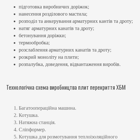
підготовка виробничих доріжок;
нанесення розділового мастила;
розподіл та анкерування арматурних кантів та дроту;
натяг арматурних канатів та дроту;
бетонування доріжки;
термообробка;
розслаблення арматурних канатів та дроту;
розкрий моноліту на плити;
розпалубка, доведення, відвантаження виробів.
Технологічна схема виробництва плит перекриття ХБМ
Багатоопераційна машина.
Котушка.
Натяжна станція.
Сліпформер.
Котушка для розмотування теплоізоляційного