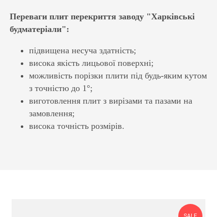
Переваги плит перекриття заводу "Харківські
будматеріали":
підвищена несуча здатність;
висока якість лицьової поверхні;
можливість порізки плити під будь-яким кутом
з точністю до 1°;
виготовлення плит з вирізами та пазами на
замовлення;
висока точність розмірів.
SALE