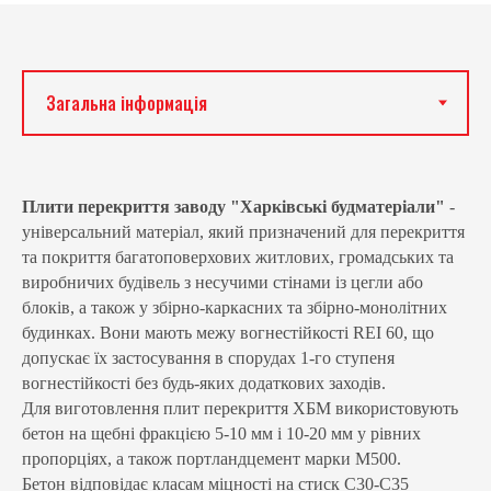
Плити перекриття заводу "Харківські будматеріали"
-
універсальний матеріал, який призначений для перекриття
та покриття багатоповерхових житлових, громадських та
виробничих будівель з несучими стінами із цегли або
блоків, а також у збірно-каркасних та збірно-монолітних
будинках. Вони мають межу вогнестійкості REI 60, що
допускає їх застосування в спорудах 1-го ступеня
вогнестійкості без будь-яких додаткових заходів.
Для виготовлення плит перекриття ХБМ використовують
бетон на щебні фракцією 5-10 мм і 10-20 мм у рівних
пропорціях, а також портландцемент марки М500.
Бетон відповідає класам міцності на стиск С30-С35