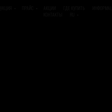
УКЦИЯ
ПРАЙС
АКЦИИ
ГДЕ КУПИТЬ
ИНФОРМА
КОНТАКТЫ
RU