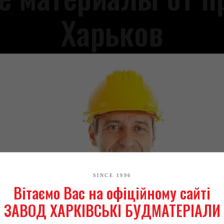
Харьков
Индивидуальные решения комплексных задач
SINCE 1996
Вітаємо Вас на офіційному сайті
ЗАВОД ХАРКІВСЬКІ БУДМАТЕРІАЛИ