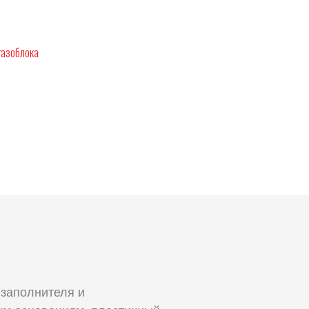
газоблока
 заполнителя и