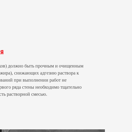
ия
оков) должно быть прочным и очищенным
, жира), снижающих адгезию раствора к
ваний при выполнении работ не
ервого ряда стены необходимо тщательно
сть растворной смесью.