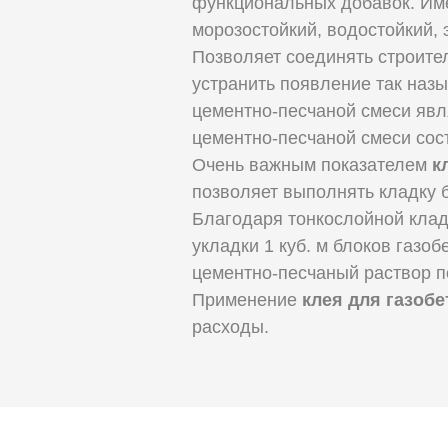
функциональных добавок. Им
морозостойкий, водостойкий, 
Позволяет соединять строите
устранить появление так наз
цементно-песчаной смеси явл
цементно-песчаной смеси сост
Очень важным показателем
к
позволяет выполнять кладку 
Благодаря тонкослойной клад
укладки 1 куб. м блоков газоб
цементно-песчаный раствор п
Применение
клея для газоб
расходы.