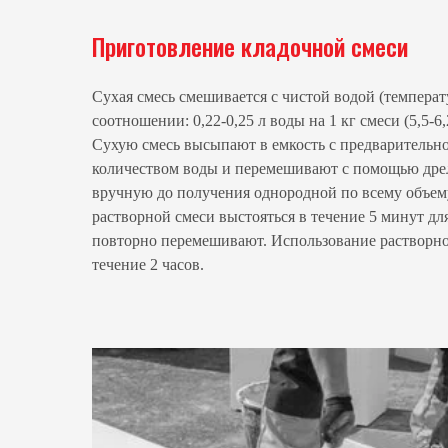
Приготовление кладочной смеси
Сухая смесь смешивается с чистой водой (температ
соотношении: 0,22-0,25 л воды на 1 кг смеси (5,5-6,
Сухую смесь высыпают в емкость с предварительн
количеством воды и перемешивают с помощью дрел
вручную до получения однородной по всему объему
растворной смеси выстояться в течение 5 минут дл
повторно перемешивают. Использование растворно
течение 2 часов.