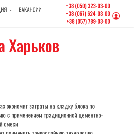
+38 (050) 323-03-00
ЦИЯ
ВАКАНСИИ
+38 (067) 624-03-00
+38 (057) 789-03-00
а Харьков
раз экономит затраты на кладку блока по
ию с применением традиционной цементно-
й смеси
ет применять тонкослойную технологию