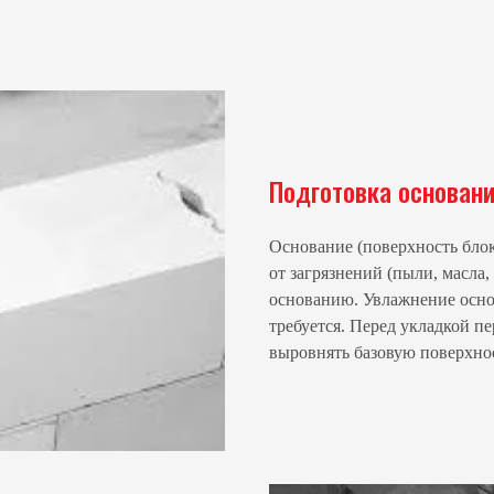
Подготовка основан
Основание (поверхность бл
от загрязнений (пыли, масла
основанию. Увлажнение осно
требуется. Перед укладкой п
выровнять базовую поверхно