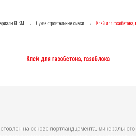
териалы KHSM
Сухие строительные смеси
Клей для газобетона, 
→
→
Клей для газобетона, газоблока
отовлен на основе портландцемента, минерального