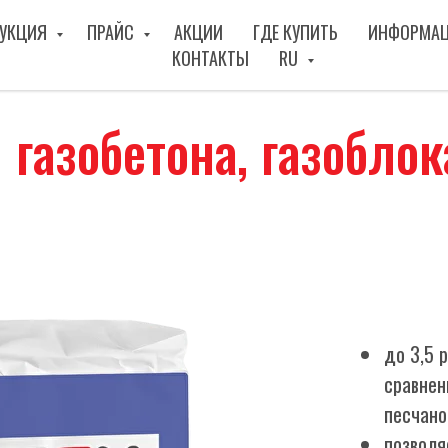
УКЦИЯ
ПРАЙС
АКЦИИ
ГДЕ КУПИТЬ
ИНФОРМА
КОНТАКТЫ
RU
 газобетона, газоблок
до 3,5 
сравнен
песчано
позволя