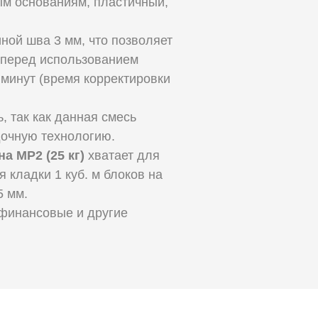
м основаниям, пластичный,
ной шва 3 мм, что позволяет
 перед использованием
 минут (время корректировки
, так как данная смесь
дочную технологию.
а МР2 (25 кг)
хватает для
я кладки 1 куб. м блоков на
5 мм.
 финансовые и другие