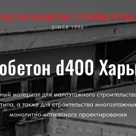
ВОД ХАРЬКОВСКИЕ СТРОЙМАТЕРИ
SINCE 1996
зобетон d400 Харь
ый материал для малоэтажного строительств
 типа, а также для строительства многоэтажны
монолитно-каркасного проектирования