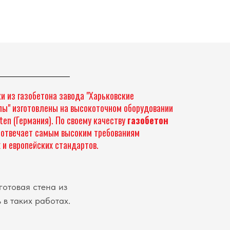
и из газобетона завода "Харьковские
ы" изготовлены на высокоточном оборудовании
ten (Германия). По своему качеству
газобетон
отвечает самым высоким требованиям
 и европейских стандартов.
готовая стена из
 в таких работах.