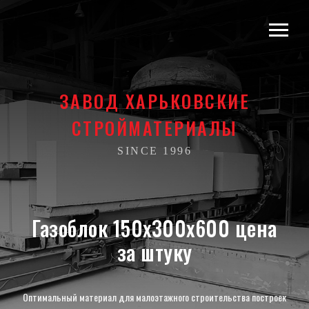
ЗАВОД ХАРЬКОВСКИЕ
СТРОЙМАТЕРИАЛЫ
SINCE 1996
Газоблок 150х300х600 цена
за штуку
Оптимальный материал для малоэтажного строительства построек