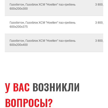
Газобетон, Газоблок ХCМ "Hoetten" паз-гребень
3 800,00г
600х200х300
Газобетон, Газоблок ХCМ "Hoetten" паз-гребень
3 800,00г
600х200х375
Газобетон, Газоблок ХCМ "Hoetten" паз-гребень
3 800,00г
600х200х400
У ВАС
ВОЗНИКЛИ
ВОПРОСЫ?