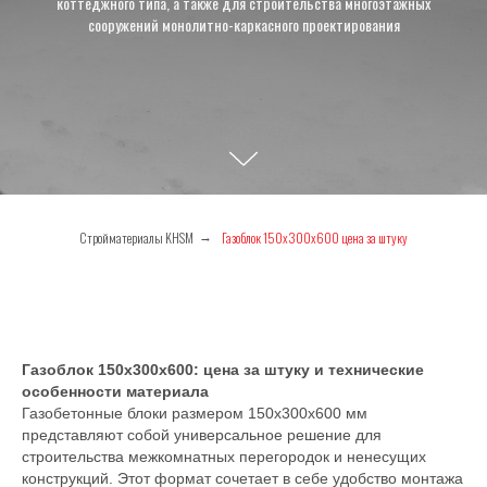
коттеджного типа, а также для строительства многоэтажных
сооружений монолитно-каркасного проектирования
Стройматериалы KHSM
Газоблок 150х300х600 цена за штуку
→
Газоблок 150х300х600: цена за штуку и технические
особенности материала
Газобетонные блоки размером 150х300х600 мм
представляют собой универсальное решение для
строительства межкомнатных перегородок и ненесущих
конструкций. Этот формат сочетает в себе удобство монтажа