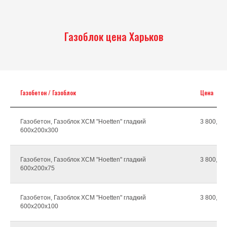
Газоблок цена Харьков
Газобетон / Газоблок
Цена
Газобетон, Газоблок ХСМ "Hoetten" гладкий
3 800,00г
600х200х300
Газобетон, Газоблок ХСМ "Hoetten" гладкий
3 800,00г
600х200х75
Газобетон, Газоблок ХСМ "Hoetten" гладкий
3 800,00г
600х200х100