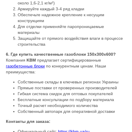
около 1,6-2,1 кг/м²)
Армируйте каждый 3-4 ряд кладки
Обеспечьте надежное крепление к несущим
конструкциям
Для отделки применяйте паропроницаемые
материалы
Защищайте от прямого воздействия влаги в процессе
строительства
6. Где купить качественные газоблоки 150х300х600?
Компания
KBM
предлагает сертифицированные
газобетонные блоки
по конкурентным ценам. Наши
преимущества:
Собственные склады в ключевых регионах Украины
Прямые поставки от проверенных производителей
Гибкая система скидок для оптовых покупателей
Бесплатные консультации по подбору материала
Точный расчет необходимого количества
Собственный автопарк для оперативной доставки
Контакты для заказа:
Официальный сайт:
https://kbm.ua/ru