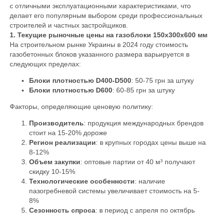
с отличными эксплуатационными характеристиками, что
делает его популярным выбором среди профессиональных
строителей и частных застройщиков.
1. Текущие рыночные цены на газоблоки 150х300х600 мм
На строительном рынке Украины в 2024 году стоимость
газобетонных блоков указанного размера варьируется в
следующих пределах:
Блоки плотностью D400-D500
: 50-75 грн за штуку
Блоки плотностью D600
: 60-85 грн за штуку
Факторы, определяющие ценовую политику:
Производитель
: продукция международных брендов
стоит на 15-20% дороже
Регион реализации
: в крупных городах цены выше на
8-12%
Объем закупки
: оптовые партии от 40 м³ получают
скидку 10-15%
Технологические особенности
: наличие
пазогребневой системы увеличивает стоимость на 5-
8%
Сезонность спроса
: в период с апреля по октябрь