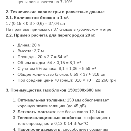
цены повышаются на 7-10%
2. Технические параметры и расчетные данные
2.1. Количество блоков в 1 м³:
1 / (0,15 × 0,3 × 0,6) = 37,04 шт
На практике принимают 37 блоков в кубическом метре
2.2. Пример расчета для перегородки 20 м:
Длина: 20 м
Высота: 2,7 м
Площадь: 20 × 2,7 = 54 м²
Объем кладки: 54 × 0,15 = 8,1 м³
С учетом 6% запаса: 8,1 × 1,06 = 8,59 м³
Общее количество блоков: 8,59 × 37 ≈ 318 шт
При средней цене 70 грн/шт: 318 × 70 = 22 260 грн
3. Преимущества газоблоков 150х300х600 мм
Оптимальная толщина
: 150 мм обеспечивает
хорошую звукоизоляцию (до 45 дБ)
Легкость монтажа
: вес блока около 12-14 кг
Теплоизоляционные свойства
: коэффициент
теплопроводности 0,12-0,14 Вт/м·°C
Паропроницаемость
: способствует созданию