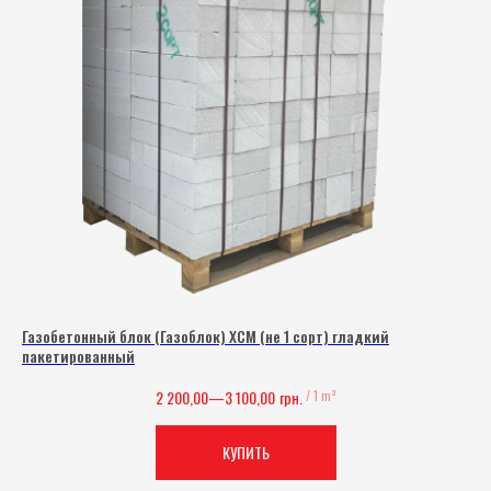
Газобетонный блок (Газоблок) ХСМ (не 1 сорт) гладкий
пакетированный
2 200,00—3 100,00
грн.
/
1 m³
КУПИТЬ