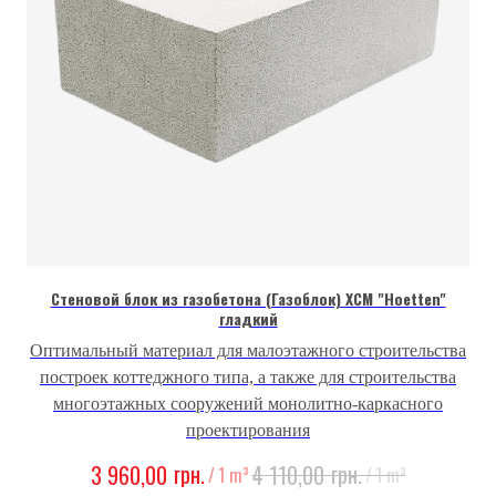
Стеновой блок из газобетона (Газоблок) ХСМ "Hoetten"
гладкий
Оптимальный материал для малоэтажного строительства
построек коттеджного типа, а также для строительства
многоэтажных сооружений монолитно-каркасного
проектирования
грн.
грн.
3 960,00
4 110,00
/
1 m³
/
1 m³