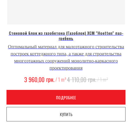
Стеновой блок из газобетона (Газоблок) ХCМ "Hoetten" паз-
гребень
Оптимальный материал для малоэтажного строительства
построек коттеджного типа, а также для строительства
многоэтажных сооружений монолитно-каркасного
проектирования
грн.
грн.
3 960,00
4 110,00
/
1 m³
/
1 m³
ПОДРОБНЕЕ
КУПИТЬ