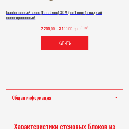
Газобетонный блок (Газоблок) ХСМ (не 1 сорт) гладкий
пакетированный
2 200,00—3 100,00
грн.
/
1 m³
КУПИТЬ
Характеристики стеновых блоков из