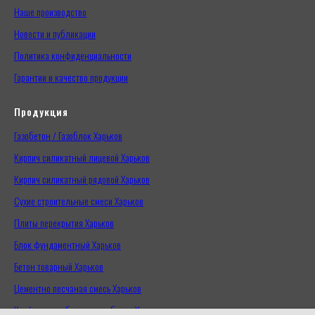
Наше производство
Новости и публикации
Политика конфиденциальности
Гарантии и качество продукции
Продукция
Газобетон / Газоблок Харьков
Кирпич силикатный лицевой Харьков
Кирпич силикатный рядовой Харьков
Сухие строительные смеси Харьков
Плиты перекрытия Харьков
Блок фундаментный Харьков
Бетон товарный Харьков
Цементно песчаная смесь Харьков
Клей для газобетона, газоблока Харьков