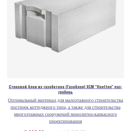
Стеновой блок из газобетона (Газоблок) ХCМ "Hoetten" паз-
гребень
Оптимальный материал для малоэтажного строительства
построек коттеджного типа, а также для строительства
многоэтажных сооружений монолитно-каркасного
проектирования