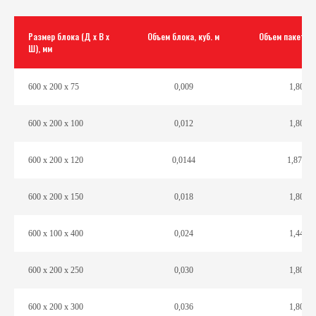
Размер блока (Д х В х
Объем блока, куб. м
Объем пакета, к
Ш), мм
600 х 200 х 75
0,009
1,80
600 х 200 х 100
0,012
1,80
600 х 200 х 120
0,0144
1,872
600 х 200 х 150
0,018
1,80
600 х 100 х 400
0,024
1,44
600 х 200 х 250
0,030
1,80
600 х 200 х 300
0,036
1,80