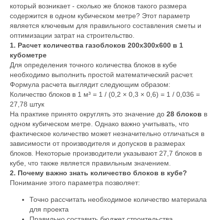
который возникает - сколько же блоков такого размера
содержится в одном кубическом метре? Этот параметр
является ключевым для правильного составления сметы и
оптимизации затрат на строительство.
1. Расчет количества газоблоков 200х300х600 в 1
кубометре
Для определения точного количества блоков в кубе
необходимо выполнить простой математический расчет.
Формула расчета выглядит следующим образом:
Количество блоков в 1 м³ = 1 / (0,2 × 0,3 × 0,6) = 1 / 0,036 =
27,78 штук
На практике принято округлять это значение до
28 блоков
в
одном кубическом метре. Однако важно учитывать, что
фактическое количество может незначительно отличаться в
зависимости от производителя и допусков в размерах
блоков. Некоторые производители указывают 27,7 блоков в
кубе, что также является правильным значением.
2. Почему важно знать количество блоков в кубе?
Понимание этого параметра позволяет:
Точно рассчитать необходимое количество материала
для проекта
Правильно составить бюджет строительства