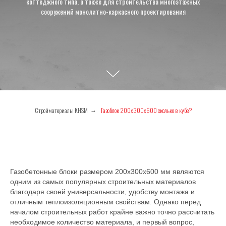
коттеджного типа, а также для строительства многоэтажных
сооружений монолитно-каркасного проектирования
Стройматериалы KHSM
Газоблок 200х300х600 сколько в кубе?
→
Газобетонные блоки размером 200х300х600 мм являются
одним из самых популярных строительных материалов
благодаря своей универсальности, удобству монтажа и
отличным теплоизоляционным свойствам. Однако перед
началом строительных работ крайне важно точно рассчитать
необходимое количество материала, и первый вопрос,