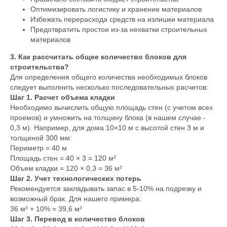
Оптимизировать логистику и хранение материалов
Избежать перерасхода средств на излишки материала
Предотвратить простои из-за нехватки строительных
материалов
3. Как рассчитать общее количество блоков для
строительства?
Для определения общего количества необходимых блоков
следует выполнить несколько последовательных расчетов:
Шаг 1. Расчет объема кладки
Необходимо вычислить общую площадь стен (с учетом всех
проемов) и умножить на толщину блока (в нашем случае -
0,3 м). Например, для дома 10×10 м с высотой стен 3 м и
толщиной 300 мм:
Периметр = 40 м
Площадь стен = 40 × 3 = 120 м²
Объем кладки = 120 × 0,3 = 36 м³
Шаг 2. Учет технологических потерь
Рекомендуется закладывать запас в 5-10% на подрезку и
возможный брак. Для нашего примера:
36 м³ + 10% = 39,6 м³
Шаг 3. Перевод в количество блоков