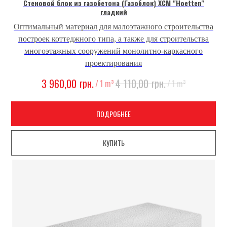
Стеновой блок из газобетона (Газоблок) ХСМ "Hoetten"
гладкий
Оптимальный материал для малоэтажного строительства
построек коттеджного типа, а также для строительства
многоэтажных сооружений монолитно-каркасного
проектирования
грн.
грн.
3 960,00
4 110,00
/
1 m³
/
1 m³
ПОДРОБНЕЕ
КУПИТЬ