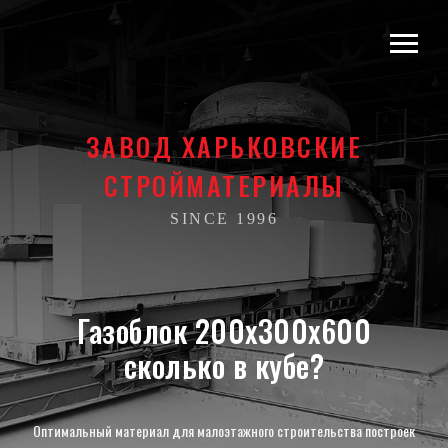
ЗАВОД ХАРЬКОВСКИЕ
СТРОЙМАТЕРИАЛЫ
SINCE 1996
Газоблок 200х300х600
сколько в кубе?
Оптимальный материал для малоэтажного строительства построек