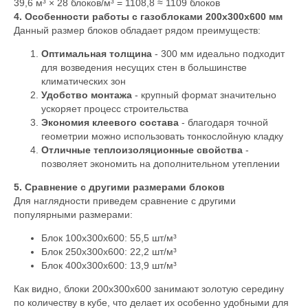
39,6 м³ × 28 блоков/м³ = 1108,8 ≈ 1109 блоков
4. Особенности работы с газоблоками 200х300х600 мм
Данный размер блоков обладает рядом преимуществ:
Оптимальная толщина
- 300 мм идеально подходит
для возведения несущих стен в большинстве
климатических зон
Удобство монтажа
- крупный формат значительно
ускоряет процесс строительства
Экономия клеевого состава
- благодаря точной
геометрии можно использовать тонкослойную кладку
Отличные теплоизоляционные свойства
-
позволяет экономить на дополнительном утеплении
5. Сравнение с другими размерами блоков
Для наглядности приведем сравнение с другими
популярными размерами:
Блок 100х300х600: 55,5 шт/м³
Блок 250х300х600: 22,2 шт/м³
Блок 400х300х600: 13,9 шт/м³
Как видно, блоки 200х300х600 занимают золотую середину
по количеству в кубе, что делает их особенно удобными для