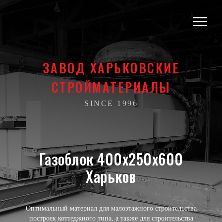
ЗАВОД ХАРЬКОВСКИЕ
СТРОЙМАТЕРИАЛЫ
SINCE 1996
Газоблок 400х250х600
Харьков
Оптимальный материал для малоэтажного строительства
построек коттеджного типа, а также для строительства