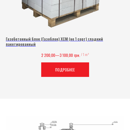
Газобетонный блок (Газоблок) ХСМ (не 1 сорт) гладкий
пакетированный
2 200,00—3 100,00
грн.
/
1 m³
ПОДРОБНЕЕ