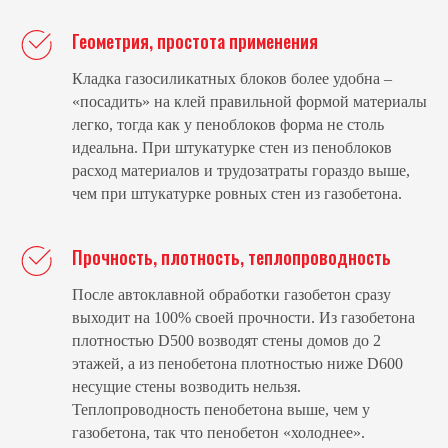
Геометрия, простота применения
Кладка газосиликатных блоков более удобна –
«посадить» на клей правильной формой материалы
легко, тогда как у пеноблоков форма не столь
идеальна. При штукатурке стен из пеноблоков
расход материалов и трудозатраты гораздо выше,
чем при штукатурке ровных стен из газобетона.
Прочность, плотность, теплопроводность
После автоклавной обработки газобетон сразу
выходит на 100% своей прочности. Из газобетона
плотностью D500 возводят стены домов до 2
этажей, а из пенобетона плотностью ниже D600
несущие стены возводить нельзя.
Теплопроводность пенобетона выше, чем у
газобетона, так что пенобетон «холоднее».