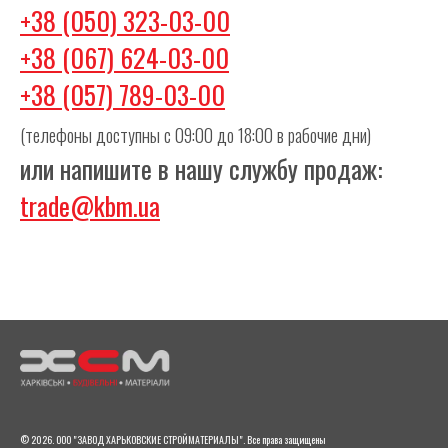
+38 (050) 323-03-00
+38 (067) 624-03-00
+38 (057) 789-03-00
(телефоны доступны с 09:00 до 18:00 в рабочие дни)
или напишите в нашу службу продаж:
trade@kbm.ua
© 2026. ООО "ЗАВОД ХАРЬКОВСКИЕ СТРОЙМАТЕРИАЛЫ". Все права защищены