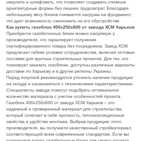
сверлить и шлифовать, что позволяет создавать сложные
архитектурные формы без лишних трудозатрат. Благодаря
небольшому весу блоков снижается нагрузка на фундамент,
что дает возможность сэкономить на его обустройстве.
Как купить газоблок 400х250х600 от завода ХСМ Харьков
Приобрести газобетонные блоки можно напрямую у
производителя, что гарантирует получение
сертифицированного товара без посредников. Завод ХСМ
предлагает гибкие условия сотрудничества, включая оптовые
поставки для крупных строительных проектов. Для тех, кто
планирует заказать газоблоки, доступны различные варианты
доставки по Харькову и в другие регионы Украины.
Перед покупкой рекомендуется уточнить наличие продукции
на складе и ознакомиться с техническими характеристиками.
Специалисты завода помогут подобрать оптимальное
количество материала с учетом особенностей проекта.
Газоблок 400х250х600 от завода ХСМ Харьков – это
надежный и проверенный материал для строительства,
который сочетает в себе прочность, теплоизоляционные
свойства и удобство монтажа. Выбрав продукцию этого
производителя, вы получаете качественный стройматериал,
соответствующий всем современным стандартам. Если вы
планируете купить газобетонные блоки для своего проекта,