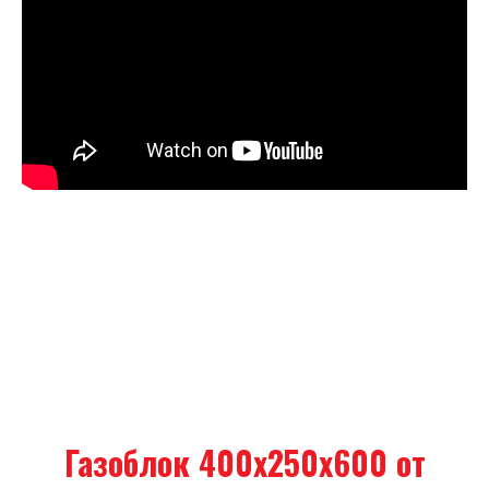
Газоблок 400х250х600 от