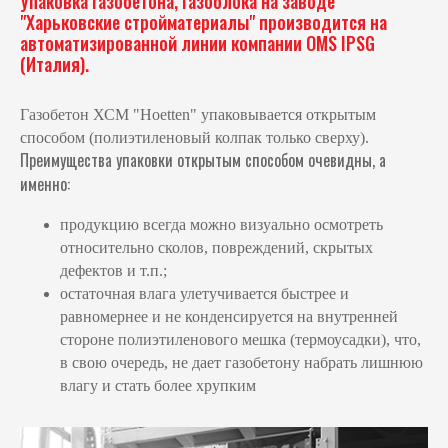
Упаковка газобетона, газоблока на заводе
"Харьковские стройматериалы" производится на
автоматизированной линии компании OMS IPSG
(Италия).
Газобетон ХСМ "Hoetten" упаковывается открытым
способом (полиэтиленовый колпак только сверху).
Преимущества упаковки открытым способом очевидны, а
именно:
продукцию всегда можно визуально осмотреть
относительно сколов, повреждений, скрытых
дефектов и т.п.;
остаточная влага улетучивается быстрее и
равномернее и не конденсируется на внутренней
стороне полиэтиленового мешка (термоусадки), что,
в свою очередь, не дает газобетону набрать лишнюю
влагу и стать более хрупким