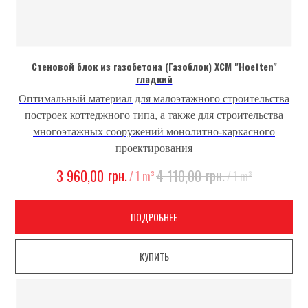
Стеновой блок из газобетона (Газоблок) ХСМ "Hoetten"
гладкий
Оптимальный материал для малоэтажного строительства
построек коттеджного типа, а также для строительства
многоэтажных сооружений монолитно-каркасного
проектирования
грн.
грн.
3 960,00
4 110,00
/
1 m³
/
1 m³
ПОДРОБНЕЕ
КУПИТЬ