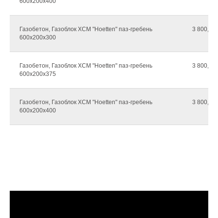
600х200х400
Газобетон, Газоблок ХCМ "Hoetten" паз-гребень
3 800,00г
600х200х300
Газобетон, Газоблок ХCМ "Hoetten" паз-гребень
3 800,00г
600х200х375
Газобетон, Газоблок ХCМ "Hoetten" паз-гребень
3 800,00г
600х200х400