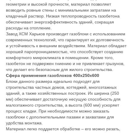
геометрии и высокой прочности, материал позволяет
возводить ровные стены с минимальными затратами на
кладочный раствор. Низкая теплопроводность газобетона
обеспечивает энергоэффективность зданий, сокращая
расходы на отопление.
Завод ХСМ Харьков производит газоблоки с использованием
современных технологий, что гарантирует их долговечность
и устойчивость к внешним воздействиям. Материал обладает
хорошей паропроницаемостью, что способствует созданию
комфортного микроклимата в помещении. Кроме того,
газобетон не подвержен гниению и не привлекает грызунов,
что делает его безопасным для жилого строительства.
Сфера применения газоблоков 400х250х600
Блоки данного размера идеально подходят для
строительства частных домов, коттеджей, многоэтажных
зданий, а также хозяйственных построек. Их ширина (250
мм) обеспечивает достаточную несущую способность для
малоэтажного строительства, а высота (600 мм) ускоряет
процесс кладки. При необходимости можно заказать
газоблоки с дополнительными пазами и захватами для
удобства монтажа.
Материал легко поддается обработке – его можно резать,